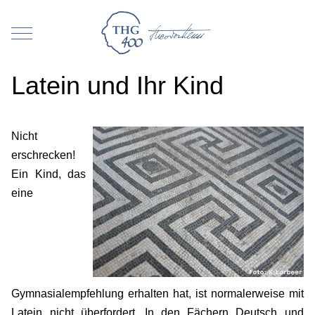
Mobile Menu Toggle
Latein und Ihr Kind
Nicht
erschrecken!
Ein Kind, das
eine
Gymnasialempfehlung erhalten hat, ist normalerweise mit
Latein nicht überfordert. In den Fächern Deutsch und