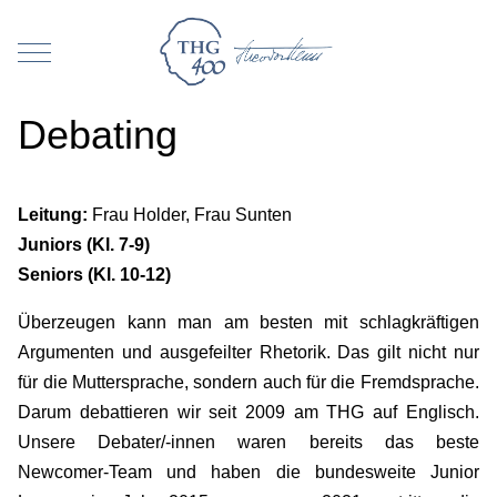
Mobile Menu Toggle
Debating
Leitung:
Frau Holder, Frau Sunten
Juniors (Kl.
7-9
)
Seniors (Kl.
10-12
)
Überzeugen kann man am besten mit schlagkräftigen
Argumenten und ausgefeilter Rhetorik. Das gilt nicht nur
für die Muttersprache, sondern auch für die Fremdsprache.
Darum debattieren wir seit 2009 am THG auf Englisch.
Unsere Debater/-innen waren bereits das beste
Newcomer-Team und haben die bundesweite Junior