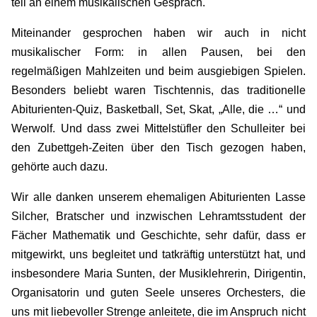
teil an einem musikalischen Gespräch.
Miteinander gesprochen haben wir auch in nicht
musikalischer Form: in allen Pausen, bei den
regelmäßigen Mahlzeiten und beim ausgiebigen Spielen.
Besonders beliebt waren Tischtennis, das traditionelle
Abiturienten-Quiz, Basketball, Set, Skat, „Alle, die …“ und
Werwolf. Und dass zwei Mittelstüfler den Schulleiter bei
den Zubettgeh-Zeiten über den Tisch gezogen haben,
gehörte auch dazu.
Wir alle danken unserem ehemaligen Abiturienten Lasse
Silcher, Bratscher und inzwischen Lehramtsstudent der
Fächer Mathematik und Geschichte, sehr dafür, dass er
mitgewirkt, uns begleitet und tatkräftig unterstützt hat, und
insbesondere Maria Sunten, der Musiklehrerin, Dirigentin,
Organisatorin und guten Seele unseres Orchesters, die
uns mit liebevoller Strenge anleitete, die im Anspruch nicht