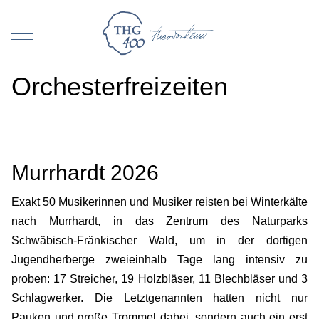
Mobile Menu Toggle
Orchesterfreizeiten
Murrhardt 2026
Exakt 50 Musikerinnen und Musiker reisten bei Winterkälte
nach Murrhardt, in das Zentrum des Naturparks
Schwäbisch-Fränkischer Wald, um in der dortigen
Jugendherberge zweieinhalb Tage lang intensiv zu
proben: 17 Streicher, 19 Holzbläser, 11 Blechbläser und 3
Schlagwerker. Die Letztgenannten hatten nicht nur
Pauken und große Trommel dabei, sondern auch ein erst