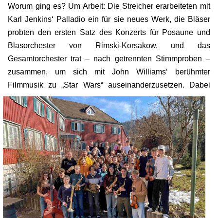
Worum ging es? Um Arbeit: Die Streicher erarbeiteten mit
Karl Jenkins‘ Palladio ein für sie neues Werk, die Bläser
probten den ersten Satz des Konzerts für Posaune und
Blasorchester von Rimski-Korsakow, und das
Gesamtorchester trat – nach getrennten Stimmproben –
zusammen, um sich mit John Williams‘ berühmter
Filmmusik zu „Star Wars“ auseinanderzuse
tzen. Dabei