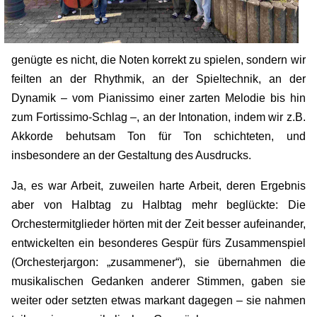
genügte es nicht, die Noten korrekt zu spielen, sondern wir
feilten an der Rhythmik, an der Spieltechnik, an der
Dynamik – vom Pianissimo einer zarten Melodie bis hin
zum Fortissimo-Schlag –, an der Intonation, indem wir z.B.
Akkorde behutsam Ton für Ton schichteten, und
insbesondere an der Gestaltung des Ausdrucks.
Ja, es war Arbeit, zuweilen harte Arbeit, deren Ergebnis
aber von Halbtag zu Halbtag mehr beglückte: Die
Orchestermitglieder hörten mit der Zeit besser aufeinander,
entwickelten ein besonderes Gespür fürs Zusammenspiel
(Orchesterjargon: „zusammener“), sie übernahmen die
musikalischen Gedanken anderer Stimmen, gaben sie
weiter oder setzten etwas markant dagegen – sie nahmen