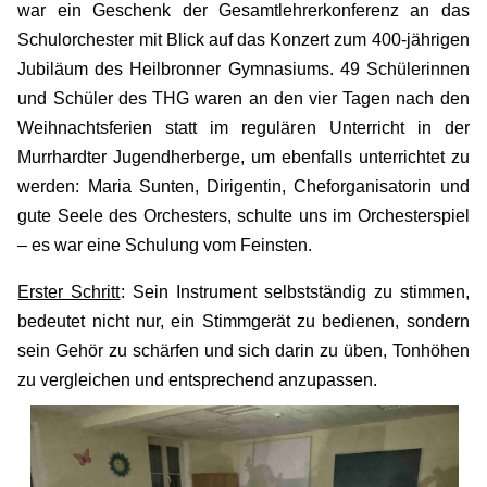
war ein Geschenk der Gesamtlehrerkonferenz an das
Schulorchester mit Blick auf das Konzert zum 400-jährigen
Jubiläum des Heilbronner Gymnasiums. 49 Schülerinnen
und Schüler des THG waren an den vier Tagen nach den
Weihnachtsferien statt im regulären Unterricht in der
Murrhardter Jugendherberge, um ebenfalls unterrichtet zu
werden: Maria Sunten, Dirigentin, Cheforganisatorin und
gute Seele des Orchesters, schulte uns im Orchesterspiel
– es war eine Schulung vom Feinsten.
Erster Schritt
: Sein Instrument selbstständig zu stimmen,
bedeutet nicht nur, ein Stimmgerät zu bedienen, sondern
sein Gehör zu schärfen und sich darin zu üben, Tonhöhen
zu vergleichen und entsprechend anzupassen.