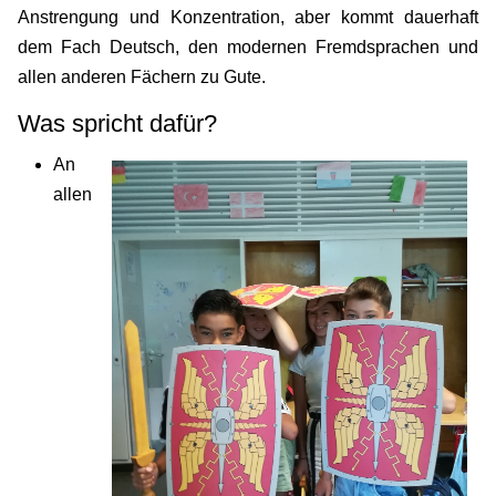
Anstrengung und Konzentration, aber kommt dauerhaft
dem Fach Deutsch, den modernen Fremdsprachen und
allen anderen Fächern zu Gute.
Was spricht dafür?
An
allen