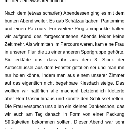
mit der Zeit etwas freundlicher.
Nach dem (etwas scharfen) Abendessen ging es mit dem
bunten Abend weiter. Es gab Schätzaufgaben, Pantomime
und einen Parcours. Für weitere Programmpunkte hatten
wir aufgrund des fortgeschrittenen Abends leider keine
Zeit mehr. Als wir mitten im Parcours waren, kam eine Frau
in unseren Flur, die zu einer anderen Sportgruppe gehörte.
Sie erklärte uns, dass ihr aus dem 3. Stock der
Autoschlüssel aus dem Fenster gefallen sei und man ihn
nur holen könne, indem man aus einem unserer Zimmer
auf das eigentlich nicht begehbare Kiesdach steige. Das
wollten wir natürlich alle machen! Letztendlich kletterte
aber Herr Gasmi hinaus und konnte den Schlüssel retten.
Die Frau versprach uns allen ein kleines Dankeschön, das
wir auch am Tag danach in Form von einer Packung
Süßigkeiten bekommen sollten. Dieser Abend war sehr