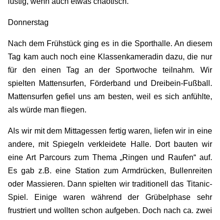
lustig, wenn auch etwas chaotisch.
Donnerstag
Nach dem Frühstück ging es in die Sporthalle. An diesem
Tag kam auch noch eine Klassenkameradin dazu, die nur
für den einen Tag an der Sportwoche teilnahm. Wir
spielten Mattensurfen, Förderband und Dreibein-Fußball.
Mattensurfen gefiel uns am besten, weil es sich anfühlte,
als würde man fliegen.
Als wir mit dem Mittagessen fertig waren, liefen wir in eine
andere, mit Spiegeln verkleidete Halle. Dort bauten wir
eine Art Parcours zum Thema „Ringen und Raufen“ auf.
Es gab z.B. eine Station zum Armdrücken, Bullenreiten
oder Massieren. Dann spielten wir traditionell das Titanic-
Spiel. Einige waren während der Grübelphase sehr
frustriert und wollten schon aufgeben. Doch nach ca. zwei