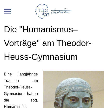
Mobile Menu Toggle
Die "Humanismus–
Vorträge" am Theodor-
Heuss-Gymnasium
Eine langjährige
Tradition am
Theodor-Heuss-
Gymnasium haben
die sog.
Humanismus-