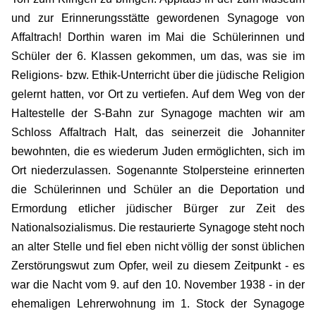
und zur Erinnerungsstätte gewordenen Synagoge von
Affaltrach! Dorthin waren im Mai die Schülerinnen und
Schüler der 6. Klassen gekommen, um das, was sie im
Religions- bzw. Ethik-Unterricht über die jüdische Religion
gelernt hatten, vor Ort zu vertiefen. Auf dem Weg von der
Haltestelle der S-Bahn zur Synagoge machten wir am
Schloss Affaltrach Halt, das seinerzeit die Johanniter
bewohnten, die es wiederum Juden ermöglichten, sich im
Ort niederzulassen. Sogenannte Stolpersteine erinnerten
die Schülerinnen und Schüler an die Deportation und
Ermordung etlicher jüdischer Bürger zur Zeit des
Nationalsozialismus. Die restaurierte Synagoge steht noch
an alter Stelle und fiel eben nicht völlig der sonst üblichen
Zerstörungswut zum Opfer, weil zu diesem Zeitpunkt - es
war die Nacht vom 9. auf den 10. November 1938 - in der
ehemaligen Lehrerwohnung im 1. Stock der Synagoge