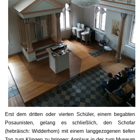
Erst dem dritten oder vierten Schüler, einem begabten
Posaunisten, gelang es schließlich, den Schofar
(hebräisch: Widderhorn) mit einem langgezogenen tiefen
Ton zum Klingen zu bringen: Applaus in der zum Museum