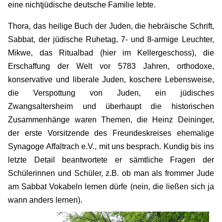
eine nichtjüdische deutsche Familie lebte.
Thora, das heilige Buch der Juden, die hebräische Schrift,
Sabbat, der jüdische Ruhetag, 7- und 8-armige Leuchter,
Mikwe, das Ritualbad (hier im Kellergeschoss), die
Erschaffung der Welt vor 5783 Jahren, orthodoxe,
konservative und liberale Juden, koschere Lebensweise,
die Verspottung von Juden, ein jüdisches
Zwangsaltersheim und überhaupt die historischen
Zusammenhänge waren Themen, die Heinz Deininger,
der erste Vorsitzende des Freundeskreises ehemalige
Synagoge Affaltrach e.V., mit uns besprach. Kundig bis ins
letzte Detail beantwortete er sämtliche Fragen der
Schülerinnen und Schüler, z.B. ob man als frommer Jude
am Sabbat Vokabeln lernen dürfe (nein, die ließen sich ja
wann anders lernen).