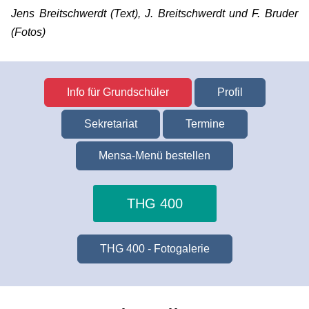
Jens Breitschwerdt (Text), J. Breitschwerdt und F. Bruder
(Fotos)
Info für Grundschüler
Profil
Sekretariat
Termine
Mensa-Menü bestellen
THG 400
THG 400 - Fotogalerie