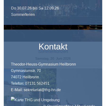
Do 30.07.26
bis Sa 12.09.26
Sommerferien
Kontakt
Sommerkonzert
Samstag, 20. Juni 2026
Theodor-Heuss-Gymnasium Heilbronn
Gymnasiumstr. 70
74072 Heilbronn
Telefon: 07131 562451
E-Mail:
sekretariat@thg-hn.de