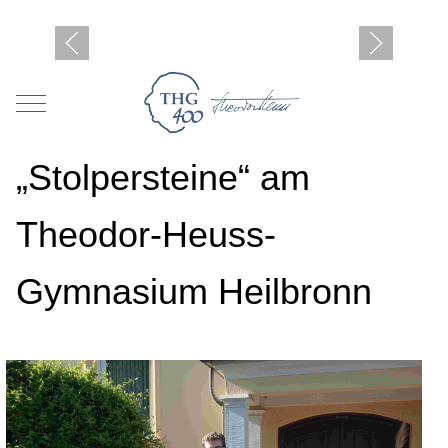
Mobile Menu Toggle
„Stolpersteine“ am
Theodor-Heuss-
Gymnasium Heilbronn