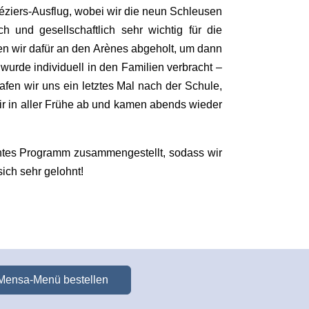
éziers-Ausflug, wobei wir die neun Schleusen
h und gesellschaftlich sehr wichtig für die
n wir dafür an den Arènes abgeholt, um dann
de individuell in den Familien verbracht –
rafen wir uns ein letztes Mal nach der Schule,
 in aller Frühe ab und kamen abends wieder
ntes Programm zusammengestellt, sodass wir
ich sehr gelohnt!
Mensa-Menü bestellen