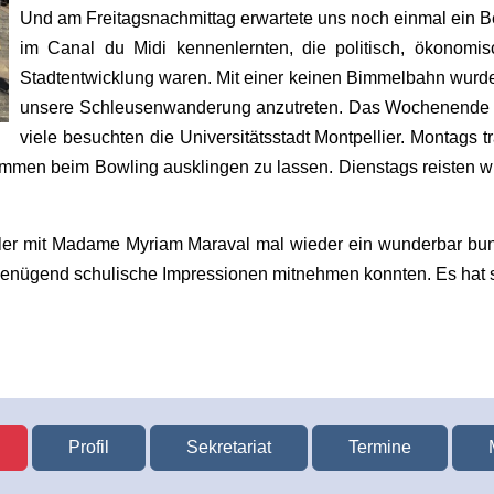
Und am Freitagsnachmittag erwartete uns noch einmal ein B
im Canal du Midi kennenlernten, die politisch, ökonomisc
Stadtentwicklung waren. Mit einer keinen Bimmelbahn wurde
unsere Schleusenwanderung anzutreten. Das Wochenende wur
viele besuchten die Universitätsstadt Montpellier. Montags t
n beim Bowling ausklingen zu lassen. Dienstags reisten wir
hüler mit Madame Myriam Maraval mal wieder ein wunderbar bu
h genügend schulische Impressionen mitnehmen konnten. Es hat s
Profil
Sekretariat
Termine