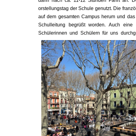
dann nach ca. 11-12 Stunden Fahrt an. De
orstellungstag der Schule genutzt. Die franz
auf dem gesamten Campus herum und das s
Schulleitung begrüßt worden. Auch eine 
Schülerinnen und Schülern für uns durchge