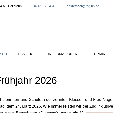
4072 Heilbronn
07131 562451
sekretariat@thg-hn.de
SEITE
DAS THG
INFORMATIONEN
TERMINE
Frühjahr 2026
Schülerinnen und Schülern der zehnten Klassen und Frau Nag
g, dem 24. März 2026. Wie immer reisten wir per Zug inklusive