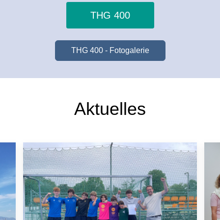
THG 400
THG 400 - Fotogalerie
Aktuelles