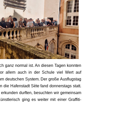
ich ganz normal ist. An diesen Tagen konnten
or allem auch in der Schule viel Wert auf
d zum deutschen System. Der große Ausflugstag
n die Hafenstadt Sète fand donnerstags statt.
n erkunden durften, besuchten wir gemeinsam
tlerisch ging es weiter mit einer Graffiti-