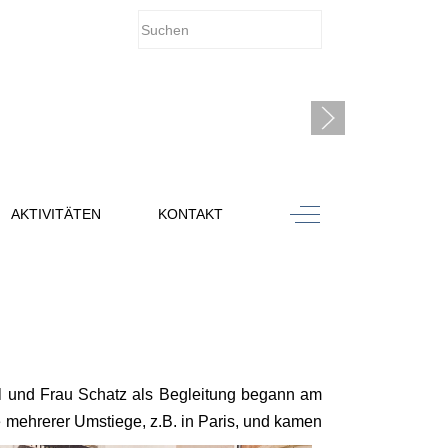
Off-Canvas Toggle
AKTIVITÄTEN
KONTAKT
el und Frau Schatz als Begleitung begann am
 mehrerer Umstiege, z.B. in Paris, und kamen