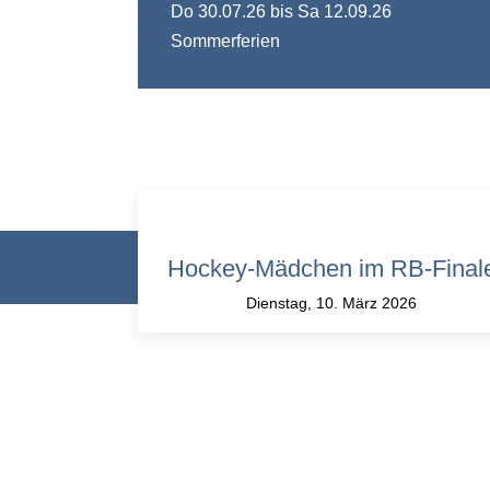
Do 30.07.26
bis Sa 12.09.26
Sommerferien
Hockey-Mädchen im RB-Final
© Theodor-
Dienstag, 10. März 2026