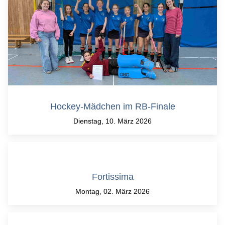
Hockey-Mädchen im RB-Finale
Dienstag, 10. März 2026
Fortissima
Montag, 02. März 2026