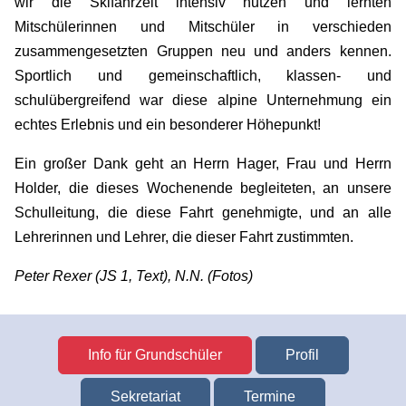
wir die Skifahrzeit intensiv nutzen und lernten
Mitschülerinnen und Mitschüler in verschieden
zusammengesetzten Gruppen neu und anders kennen.
Sportlich und gemeinschaftlich, klassen- und
schulübergreifend war diese alpine Unternehmung ein
echtes Erlebnis und ein besonderer Höhepunkt!
Ein großer Dank geht an Herrn Hager, Frau und Herrn
Holder, die dieses Wochenende begleiteten, an unsere
Schulleitung, die diese Fahrt genehmigte, und an alle
Lehrerinnen und Lehrer, die dieser Fahrt zustimmten.
Peter Rexer (JS 1, Text), N.N. (Fotos)
Info für Grundschüler
Profil
Sekretariat
Termine