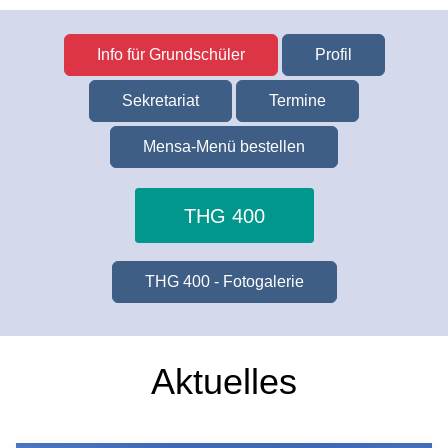
Info für Grundschüler
Profil
Sekretariat
Termine
Mensa-Menü bestellen
THG 400
THG 400 - Fotogalerie
Aktuelles