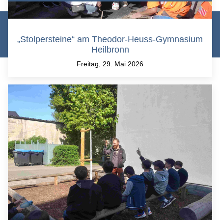
© Theodor-Heuss-Gymnasium Heilbronn 2026 |
„Stolpersteine“ am Theodor-Heuss-Gymnasium
Datenschutz
|
Impressum
|
Login/Logout
Heilbronn
Freitag, 29. Mai 2026