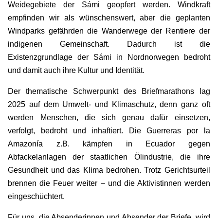
Weidegebiete der Sámi geopfert werden. Windkraft
empfinden wir als wünschenswert, aber die geplanten
Windparks gefährden die Wanderwege der Rentiere der
indigenen Gemeinschaft. Dadurch ist die
Existenzgrundlage der Sámi in Nordnorwegen bedroht
und damit auch ihre Kultur und Identität.
Der thematische Schwerpunkt des Briefmarathons lag
2025 auf dem Umwelt- und Klimaschutz, denn ganz oft
werden Menschen, die sich genau dafür einsetzen,
verfolgt, bedroht und inhaftiert. Die Guerreras por la
Amazonía z.B. kämpfen in Ecuador gegen
Abfackelanlagen der staatlichen Ölindustrie, die ihre
Gesundheit und das Klima bedrohen. Trotz Gerichtsurteil
brennen die Feuer weiter – und die Aktivistinnen werden
eingeschüchtert.
Für uns, die Absenderinnen und Absender der Briefe, wird