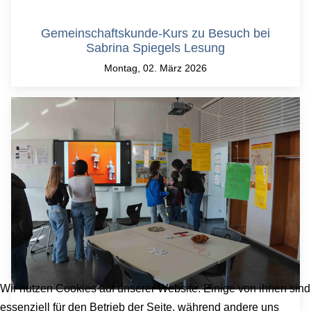
Gemeinschaftskunde-Kurs zu Besuch bei
Sabrina Spiegels Lesung
Montag, 02. März 2026
Wir nutzen Cookies auf unserer Website. Einige von ihnen sind
essenziell für den Betrieb der Seite, während andere uns