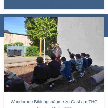
Freitag, 29. Mai 2026
© Theodor-Heuss-Gymnasium Heilbronn 2026 |
Datenschutz
|
Impressum
|
Login/Logout
Wandernde Bildungsbäume zu Gast am THG