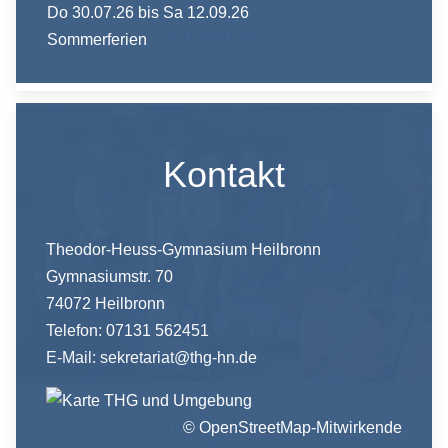
Do 30.07.26
bis Sa 12.09.26
Sommerkonzert
Sommerferien
Samstag, 20. Juni 2026
Kontakt
Theodor-Heuss-Gymnasium Heilbronn
Gymnasiumstr. 70
74072 Heilbronn
Telefon: 07131 562451
E-Mail:
sekretariat@thg-hn.de
„Stolpersteine“ am Theodor-Heuss-Gymnasium
© OpenStreetMap-Mitwirkende
Heilbronn