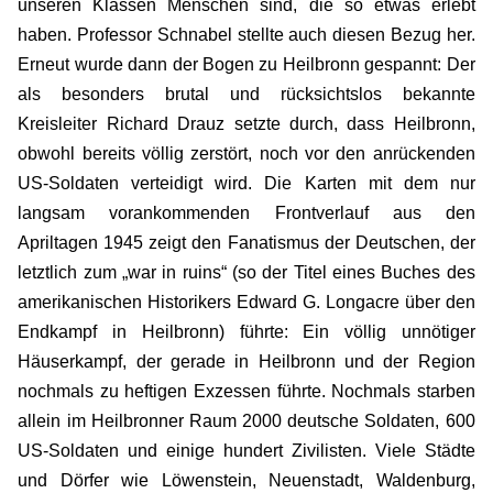
unseren Klassen Menschen sind, die so etwas erlebt
haben. Professor Schnabel stellte auch diesen Bezug her.
Erneut wurde dann der Bogen zu Heilbronn gespannt: Der
als besonders brutal und rücksichtslos bekannte
Kreisleiter Richard Drauz setzte durch, dass Heilbronn,
obwohl bereits völlig zerstört, noch vor den anrückenden
US-Soldaten verteidigt wird. Die Karten mit dem nur
langsam vorankommenden Frontverlauf aus den
Apriltagen 1945 zeigt den Fanatismus der Deutschen, der
letztlich zum „war in ruins“ (so der Titel eines Buches des
amerikanischen Historikers Edward G. Longacre über den
Endkampf in Heilbronn) führte: Ein völlig unnötiger
Häuserkampf, der gerade in Heilbronn und der Region
nochmals zu heftigen Exzessen führte. Nochmals starben
allein im Heilbronner Raum 2000 deutsche Soldaten, 600
US-Soldaten und einige hundert Zivilisten. Viele Städte
und Dörfer wie Löwenstein, Neuenstadt, Waldenburg,