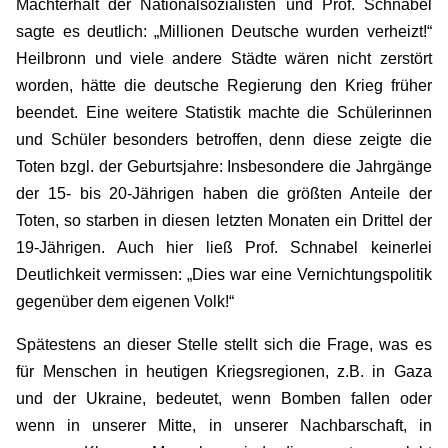
Machterhalt der Nationalsozialisten und Prof. Schnabel
sagte es deutlich: „Millionen Deutsche wurden verheizt!“
Heilbronn und viele andere Städte wären nicht zerstört
worden, hätte die deutsche Regierung den Krieg früher
beendet. Eine weitere Statistik machte die Schülerinnen
und Schüler besonders betroffen, denn diese zeigte die
Toten bzgl. der Geburtsjahre: Insbesondere die Jahrgänge
der 15- bis 20-Jährigen haben die größten Anteile der
Toten, so starben in diesen letzten Monaten ein Drittel der
19-Jährigen. Auch hier ließ Prof. Schnabel keinerlei
Deutlichkeit vermissen: „Dies war eine Vernichtungspolitik
gegenüber dem eigenen Volk!“
Spätestens an dieser Stelle stellt sich die Frage, was es
für Menschen in heutigen Kriegsregionen, z.B. in Gaza
und der Ukraine, bedeutet, wenn Bomben fallen oder
wenn in unserer Mitte, in unserer Nachbarschaft, in