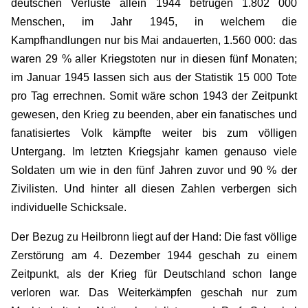
deutschen Verluste allein 1944 betrugen 1.802 000
Menschen, im Jahr 1945, in welchem die
Kampfhandlungen nur bis Mai andauerten, 1.560 000: das
waren 29 % aller Kriegstoten nur in diesen fünf Monaten;
im Januar 1945 lassen sich aus der Statistik 15 000 Tote
pro Tag errechnen. Somit wäre schon 1943 der Zeitpunkt
gewesen, den Krieg zu beenden, aber ein fanatisches und
fanatisiertes Volk kämpfte weiter bis zum völligen
Untergang. Im letzten Kriegsjahr kamen genauso viele
Soldaten um wie in den fünf Jahren zuvor und 90 % der
Zivilisten. Und hinter all diesen Zahlen verbergen sich
individuelle Schicksale.
Der Bezug zu Heilbronn liegt auf der Hand: Die fast völlige
Zerstörung am 4. Dezember 1944 geschah zu einem
Zeitpunkt, als der Krieg für Deutschland schon lange
verloren war. Das Weiterkämpfen geschah nur zum