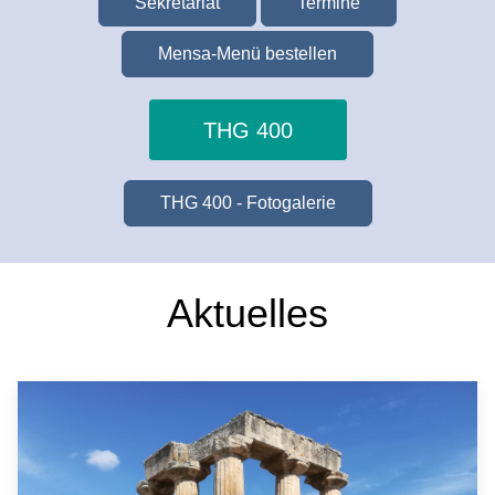
Sekretariat
Termine
Mensa-Menü bestellen
THG 400
THG 400 - Fotogalerie
Aktuelles