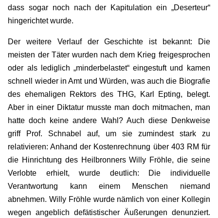
dass sogar noch nach der Kapitulation ein „Deserteur“
hingerichtet wurde.
Der weitere Verlauf der Geschichte ist bekannt: Die
meisten der Täter wurden nach dem Krieg freigesprochen
oder als lediglich „minderbelastet“ eingestuft und kamen
schnell wieder in Amt und Würden, was auch die Biografie
des ehemaligen Rektors des THG, Karl Epting, belegt.
Aber in einer Diktatur musste man doch mitmachen, man
hatte doch keine andere Wahl? Auch diese Denkweise
griff Prof. Schnabel auf, um sie zumindest stark zu
relativieren: Anhand der Kostenrechnung über 403 RM für
die Hinrichtung des Heilbronners Willy Fröhle, die seine
Verlobte erhielt, wurde deutlich: Die individuelle
Verantwortung kann einem Menschen niemand
abnehmen. Willy Fröhle wurde nämlich von einer Kollegin
wegen angeblich defätistischer Äußerungen denunziert.