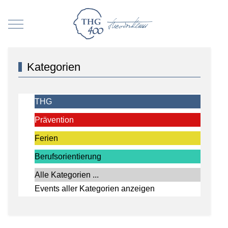
Mobile Menu Toggle
Kategorien
THG
Prävention
Ferien
Berufsorientierung
Alle Kategorien ...
Events aller Kategorien anzeigen