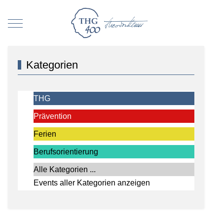
Mobile Menu Toggle
Kategorien
THG
Prävention
Ferien
Berufsorientierung
Alle Kategorien ...
Events aller Kategorien anzeigen